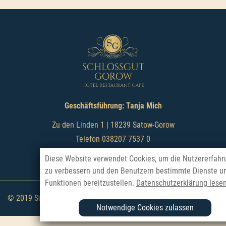
Geschäftsführung: Tanja Mich
Zu den Linden 1 | 18239 Satow-Gorow
Telefon 038207 7537 0
info@schlossgut-gorow.de
Diese Website verwendet Cookies, um die Nutzererfahr
zu verbessern und den Benutzern bestimmte Dienste u
Funktionen bereitzustellen.
Datenschutzerklärung lesen
© 2019 Schlossgut Gorow
Impressum
|
Datenschutz
Notwendige Cookies zulassen